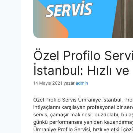
Özel Profilo Ser
İstanbul: Hızlı v
14 Mayıs 2021
yazar
admin
Özel Profilo Servis Ümraniye İstanbul, Pro
ihtiyaçlarını karşılayan profesyonel bir s
servis, çamaşır makinesi, buzdolabı, bulaş
günkü performansını yeniden kazandırmay
Ümraniye Profilo Servisi, hızlı ve etkili çöz