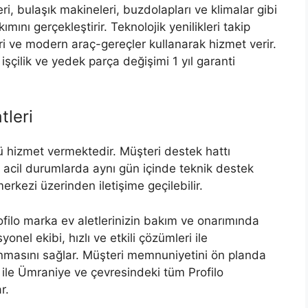
i, bulaşık makineleri, buzdolapları ve klimalar gibi
ımını gerçekleştirir. Teknolojik yenilikleri takip
eri ve modern araç-gereçler kullanarak hizmet verir.
işçilik ve yedek parça değişimi 1 yıl garanti
tleri
nü hizmet vermektedir. Müşteri destek hattı
, acil durumlarda aynı gün içinde teknik destek
merkezi üzerinden iletişime geçilebilir.
filo marka ev aletlerinizin bakım ve onarımında
nel ekibi, hızlı ve etkili çözümleri ile
anmasını sağlar. Müşteri memnuniyetini ön planda
ı ile Ümraniye ve çevresindeki tüm Profilo
r.