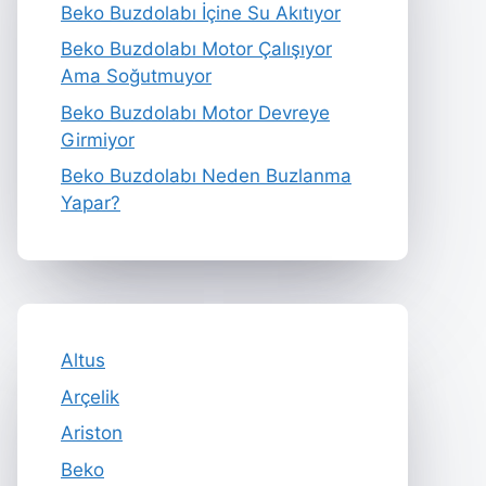
Beko Buzdolabı İçine Su Akıtıyor
Beko Buzdolabı Motor Çalışıyor
Ama Soğutmuyor
Beko Buzdolabı Motor Devreye
Girmiyor
Beko Buzdolabı Neden Buzlanma
Yapar?
Altus
Arçelik
Ariston
Beko