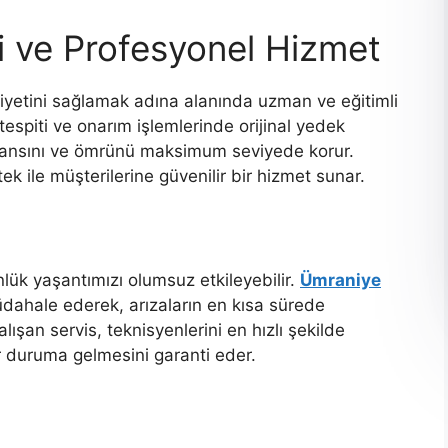
 ve Profesyonel Hizmet
iyetini sağlamak adına alanında uzman ve eğitimli
a tespiti ve onarım işlemlerinde orijinal yedek
ormansını ve ömrünü maksimum seviyede korur.
ek ile müşterilerine güvenilir bir hizmet sunar.
lük yaşantımızı olumsuz etkileyebilir.
Ümraniye
üdahale ederek, arızaların en kısa sürede
lışan servis, teknisyenlerini en hızlı şekilde
şır duruma gelmesini garanti eder.