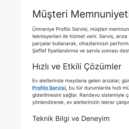
Müşteri Memnuniyeti
Ümraniye Profilo Servisi, müşteri memnun
teknisyenleri ile hizmet verir. Servis, arız
parçalar kullanarak, cihazlarınızın perf
Şeffaf fiyatlandırma ve servis sonrası dest
Hızlı ve Etkili Çözümler
Ev aletlerinde meydana gelen arızalar, gün
Profilo Servisi
, bu tür durumlarda hızlı m
giderilmesini sağlar. Randevu sistemiyle ça
yönlendirerek, ev aletlerinizin tekrar çalı
Teknik Bilgi ve Deneyim