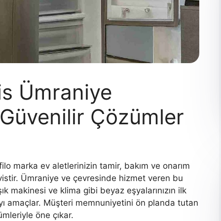
vis Ümraniye
e Güvenilir Çözümler
filo marka ev aletlerinizin tamir, bakım ve onarım
ervistir. Ümraniye ve çevresinde hizmet veren bu
ık makinesi ve klima gibi beyaz eşyalarınızın ilk
ı amaçlar. Müşteri memnuniyetini ön planda tutan
ümleriyle öne çıkar.