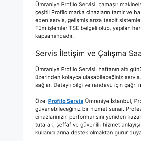
Ümraniye Profilo Servisi, çamaşır makineler
çeşitli Profilo marka cihazların tamir ve bak
eden servis, gelişmiş arıza tespit sisteml
Tüm işlemler TSE belgeli olup, yapılan her 
kapsamındadır.
Servis İletişim ve Çalışma Saa
Ümraniye Profilo Servisi, haftanın altı gü
üzerinden kolayca ulaşabileceğiniz servis
sağlar. Detaylı bilgi ve randevu için çağrı 
Özel
Profilo Servis
Ümraniye İstanbul, Pro
güvenebileceğiniz bir hizmet sunar. Profesyo
cihazlarınızın performansını yeniden kaz
tutarak, şeffaf ve güvenilir hizmet anlayış
kullanıcılarına destek olmaktan gurur duya