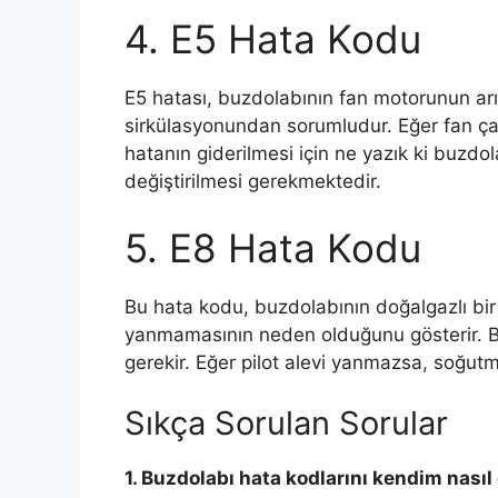
4. E5 Hata Kodu
E5 hatası, buzdolabının fan motorunun arı
sirkülasyonundan sorumludur. Eğer fan ç
hatanın giderilmesi için ne yazık ki buzd
değiştirilmesi gerekmektedir.
5. E8 Hata Kodu
Bu hata kodu, buzdolabının doğalgazlı bir m
yanmamasının neden olduğunu gösterir. Buz
gerekir. Eğer pilot alevi yanmazsa, soğut
Sıkça Sorulan Sorular
1. Buzdolabı hata kodlarını kendim nasıl