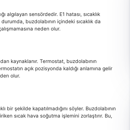
ğı algılayan sensördedir. E1 hatası, sıcaklık
 durumda, buzdolabının içindeki sıcaklık da
çalışmamasına neden olur.
ndan kaynaklanır. Termostat, buzdolabının
ermostatın açık pozisyonda kaldığı anlamına gelir
den olur.
klı bir şekilde kapatılmadığını söyler. Buzdolabının
riken sıcak hava soğutma işlemini zorlaştırır. Bu,