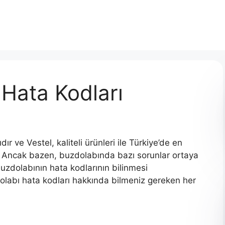
 Hata Kodları
 ve Vestel, kaliteli ürünleri ile Türkiye’de en
. Ancak bazen, buzdolabında bazı sorunlar ortaya
 buzdolabının hata kodlarının bilinmesi
labı hata kodları hakkında bilmeniz gereken her