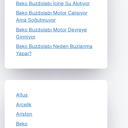
Beko Buzdolabı İçine Su Akıtıyor
Beko Buzdolabı Motor Çalışıyor
Ama Soğutmuyor
Beko Buzdolabı Motor Devreye
Girmiyor
Beko Buzdolabı Neden Buzlanma
Yapar?
Altus
Arçelik
Ariston
Beko