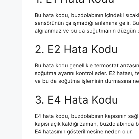
Bu hata kodu, buzdolabının içindeki sıcaklı
sensörünün çalışmadığı anlamına gelir. Bu
algılanmaz ve bu da soğutmanın düzgün 
2. E2 Hata Kodu
Bu hata kodu genellikle termostat arızası
soğutma ayarını kontrol eder. E2 hatası, t
ve bu da soğutma işleminin durmasına ne
3. E4 Hata Kodu
E4 hata kodu, buzdolabının kapısının sağlı
kapısı açık kaldığı zaman, buzdolabında bi
E4 hatasının gösterilmesine neden olur.