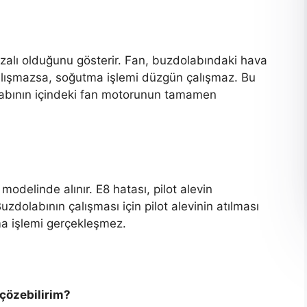
zalı olduğunu gösterir. Fan, buzdolabındaki hava
alışmazsa, soğutma işlemi düzgün çalışmaz. Bu
olabının içindeki fan motorunun tamamen
odelinde alınır. E8 hatası, pilot alevin
dolabının çalışması için pilot alevinin atılması
ma işlemi gerçekleşmez.
 çözebilirim?