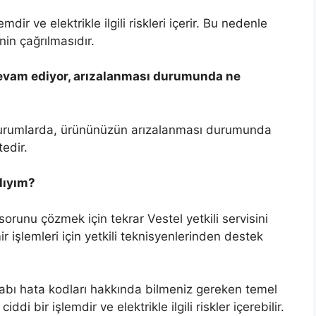
ir ve elektrikle ilgili riskleri içerir. Bu nedenle
nin çağrılmasıdır.
devam ediyor, arızalanması durumunda ne
 durumlarda, ürününüzün arızalanması durumunda
edir.
lıyım?
orunu çözmek için tekrar Vestel yetkili servisini
r işlemleri için yetkili teknisyenlerinden destek
bı hata kodları hakkında bilmeniz gereken temel
ddi bir işlemdir ve elektrikle ilgili riskler içerebilir.