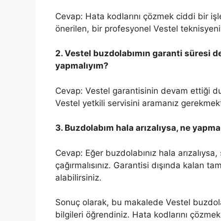
Cevap: Hata kodlarını çözmek ciddi bir işlemd
önerilen, bir profesyonel Vestel teknisyeni
2. Vestel buzdolabımın garanti süresi 
yapmalıyım?
Cevap: Vestel garantisinin devam ettiği
Vestel yetkili servisini aramanız gerekmekt
3. Buzdolabım hala arızalıysa, ne yapma
Cevap: Eğer buzdolabınız hala arızalıysa, s
çağırmalısınız. Garantisi dışında kalan tami
alabilirsiniz.
Sonuç olarak, bu makalede Vestel buzdola
bilgileri öğrendiniz. Hata kodlarını çözmek ci