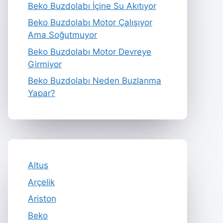
Beko Buzdolabı İçine Su Akıtıyor
Beko Buzdolabı Motor Çalışıyor
Ama Soğutmuyor
Beko Buzdolabı Motor Devreye
Girmiyor
Beko Buzdolabı Neden Buzlanma
Yapar?
Altus
Arçelik
Ariston
Beko