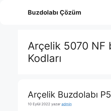
İçeriğe
atla
Buzdolabı Çözüm
Arçelik 5070 NF 
Kodları
Arçelik Buzdolabı P5
10 Eylül 2022
yazar
admin