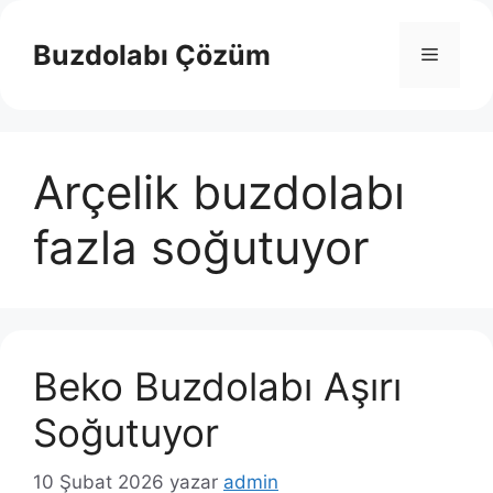
İçeriğe
atla
Buzdolabı Çözüm
Menü
Arçelik buzdolabı
fazla soğutuyor
Beko Buzdolabı Aşırı
Soğutuyor
10 Şubat 2026
yazar
admin