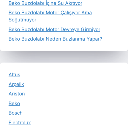
Beko Buzdolabı İçine Su Akıtıyor
Beko Buzdolabı Motor Çalışıyor Ama
Soğutmuyor
Beko Buzdolabı Motor Devreye Girmiyor
Beko Buzdolabı Neden Buzlanma Yapar?
Altus
Arçelik
Ariston
Beko
Bosch
Electrolux