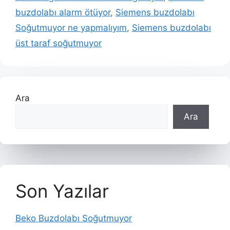
buzdolabı alarm ötüyor
,
Siemens buzdolabı
Soğutmuyor ne yapmalıyım
,
Siemens buzdolabı
üst taraf soğutmuyor
Ara
Ara
Son Yazılar
Beko Buzdolabı Soğutmuyor