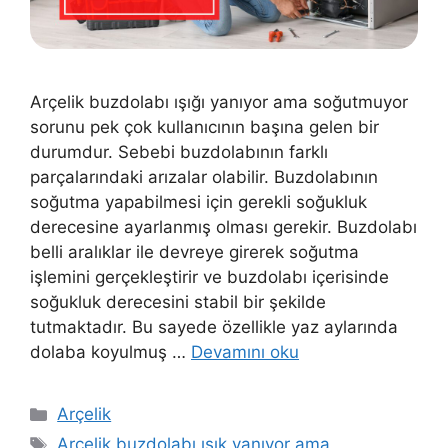
Arçelik buzdolabı ışığı yanıyor ama soğutmuyor
sorunu pek çok kullanıcının başına gelen bir
durumdur. Sebebi buzdolabının farklı
parçalarındaki arızalar olabilir. Buzdolabının
soğutma yapabilmesi için gerekli soğukluk
derecesine ayarlanmış olması gerekir. Buzdolabı
belli aralıklar ile devreye girerek soğutma
işlemini gerçekleştirir ve buzdolabı içerisinde
soğukluk derecesini stabil bir şekilde
tutmaktadır. Bu sayede özellikle yaz aylarında
dolaba koyulmuş …
Devamını oku
Kategoriler
Arçelik
Etiketler
Arçelik buzdolabı ışık yanıyor ama