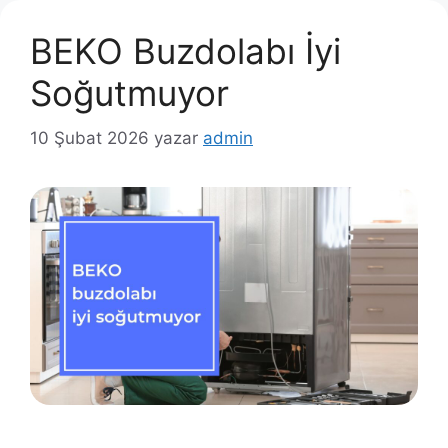
BEKO Buzdolabı İyi
Soğutmuyor
10 Şubat 2026
yazar
admin