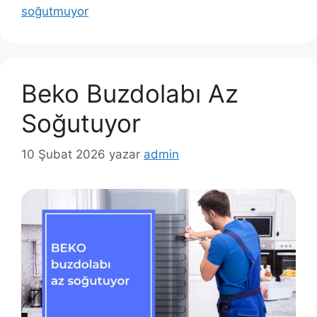
soğutmuyor
Beko Buzdolabı Az
Soğutuyor
10 Şubat 2026
yazar
admin