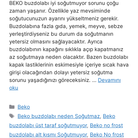
BEKO buzdolabı iyi soğutmuyor sorunu çoğu
zaman yaşanır. Özellikle yaz mevsiminde
soğutucunuzun ayarını yükseltmeniz gerekir.
Buzdolabına fazla gıda, yemek, meyve, sebze
yerleştirdiyseniz bu durum da soğutmanın
yetersiz olmasını sağlayacaktır. Ayrıca
buzdolabının kapağını sıklıkla açıp kapatmanız
az soğutmaya neden olacaktır. Bazen buzdolabı
kapak lastiklerinin eskimesiyle içeriye sıcak hava
girişi olacağından dolayı yetersiz soğutma
sorunu yaşadığınızı göreceksiniz. …
Devamını
oku
Kategoriler
Beko
Etiketler
Beko buzdolabı neden Soğutmaz
,
Beko
buzdolabı üst taraf soğutmuyor
,
Beko no frost
buzdolabı alt kısmı Soğutmuyor
,
Beko No frost