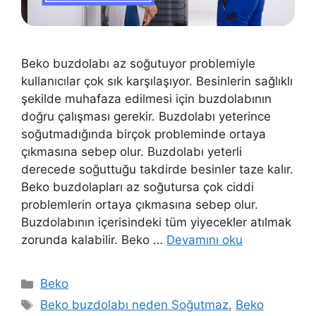
Beko buzdolabı az soğutuyor problemiyle
kullanıcılar çok sık karşılaşıyor. Besinlerin sağlıklı
şekilde muhafaza edilmesi için buzdolabının
doğru çalışması gerekir. Buzdolabı yeterince
soğutmadığında birçok probleminde ortaya
çıkmasına sebep olur. Buzdolabı yeterli
derecede soğuttuğu takdirde besinler taze kalır.
Beko buzdolapları az soğutursa çok ciddi
problemlerin ortaya çıkmasına sebep olur.
Buzdolabının içerisindeki tüm yiyecekler atılmak
zorunda kalabilir. Beko …
Devamını oku
Kategoriler
Beko
Etiketler
Beko buzdolabı neden Soğutmaz
,
Beko