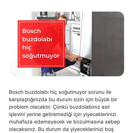
Bosch buzdolabı hiç soğutmuyor sorunu ile
karşılaştığınızda bu durum sizin için büyük bir
problem olacaktır. Çünkü buzdolabınız asıl
işlevini yerine getiremediği için yiyeceklerinizi
muhafaza edemeyecek ve bozulmasına sebep
olacaksınız. Bu durum da yiyeceklerinizi boş