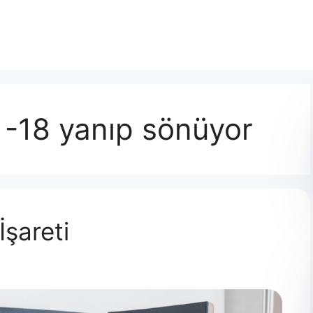
ı -18 yanıp sönüyor
İşareti