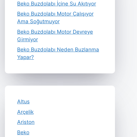
Beko Buzdolabı İçine Su Akıtıyor
Beko Buzdolabı Motor Çalışıyor
Ama Soğutmuyor
Beko Buzdolabı Motor Devreye
Girmiyor
Beko Buzdolabı Neden Buzlanma
Yapar?
Altus
Arçelik
Ariston
Beko