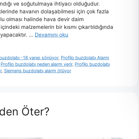
ndığı ve soğutulmaya ihtiyacı olduğudur.
lerinde havanın dolaşabilmesi için çok fazla
lu olması halinde hava devir daim
çindeki malzemelerin bir kısmı çıkartıldığında
 yapacaktır. …
Devamını oku
 buzdolabı -18 yanıp sönüyor
,
Profilo buzdolabı Alarm
,
Profilo buzdolabı neden alarm verir
,
Profilo buzdolabı
r
,
Siemens buzdolabı alarm ötüyor
eden Öter?