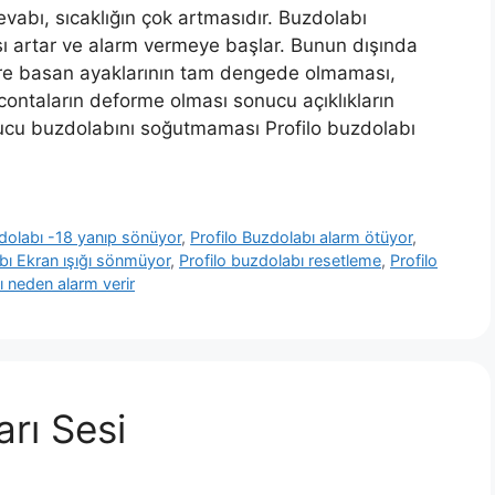
vabı, sıcaklığın çok artmasıdır. Buzdolabı
sı artar ve alarm vermeye başlar. Bunun dışında
yere basan ayaklarının tam dengede olmaması,
ontaların deforme olması sonucu açıklıkların
cu buzdolabını soğutmaması Profilo buzdolabı
zdolabı -18 yanıp sönüyor
,
Profilo Buzdolabı alarm ötüyor
,
bı Ekran ışığı sönmüyor
,
Profilo buzdolabı resetleme
,
Profilo
ı neden alarm verir
arı Sesi