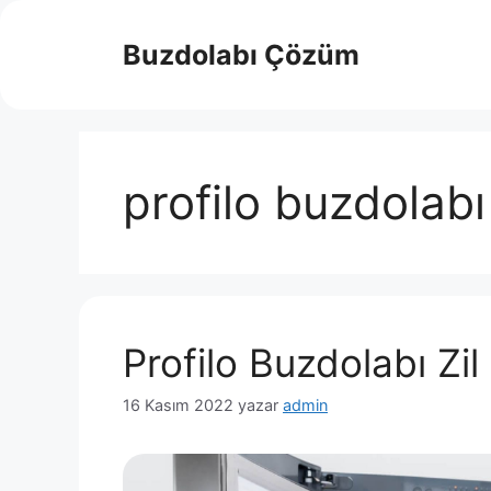
İçeriğe
atla
Buzdolabı Çözüm
profilo buzdolab
Profilo Buzdolabı Zil 
16 Kasım 2022
yazar
admin