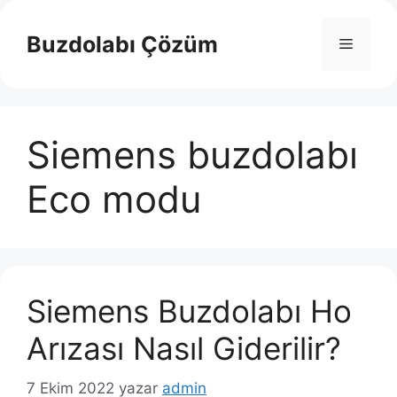
İçeriğe
atla
Buzdolabı Çözüm
Menü
Siemens buzdolabı
Eco modu
Siemens Buzdolabı Ho
Arızası Nasıl Giderilir?
7 Ekim 2022
yazar
admin