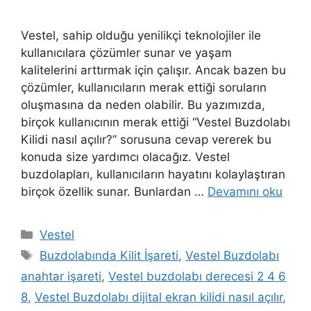
Vestel, sahip olduğu yenilikçi teknolojiler ile
kullanıcılara çözümler sunar ve yaşam
kalitelerini arttırmak için çalışır. Ancak bazen bu
çözümler, kullanıcıların merak ettiği soruların
oluşmasına da neden olabilir. Bu yazımızda,
birçok kullanıcının merak ettiği “Vestel Buzdolabı
Kilidi nasıl açılır?” sorusuna cevap vererek bu
konuda size yardımcı olacağız. Vestel
buzdolapları, kullanıcıların hayatını kolaylaştıran
birçok özellik sunar. Bunlardan …
Devamını oku
Kategoriler
Vestel
Etiketler
Buzdolabında Kilit İşareti
,
Vestel Buzdolabı
anahtar işareti
,
Vestel buzdolabı derecesi 2 4 6
8
,
Vestel Buzdolabı dijital ekran kilidi nasıl açılır
,