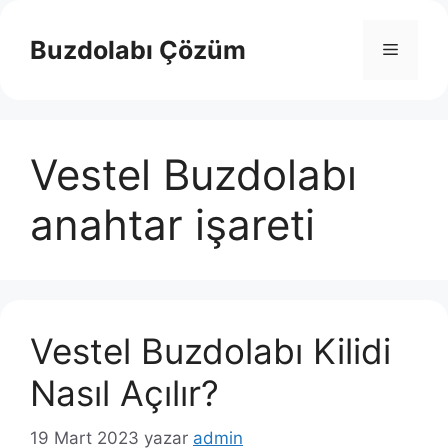
İçeriğe
atla
Buzdolabı Çözüm
Menü
Vestel Buzdolabı
anahtar işareti
Vestel Buzdolabı Kilidi
Nasıl Açılır?
19 Mart 2023
yazar
admin