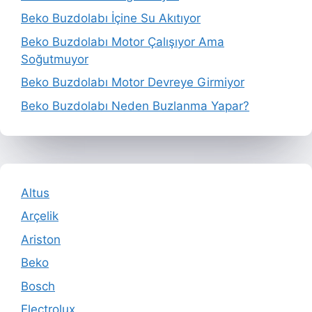
Beko Buzdolabı İçine Su Akıtıyor
Beko Buzdolabı Motor Çalışıyor Ama
Soğutmuyor
Beko Buzdolabı Motor Devreye Girmiyor
Beko Buzdolabı Neden Buzlanma Yapar?
Altus
Arçelik
Ariston
Beko
Bosch
Electrolux