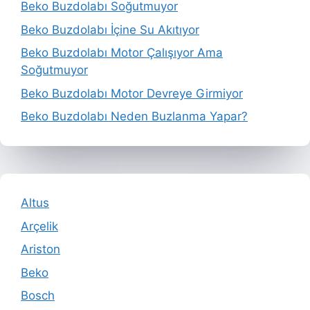
Beko Buzdolabı Soğutmuyor
Beko Buzdolabı İçine Su Akıtıyor
Beko Buzdolabı Motor Çalışıyor Ama
Soğutmuyor
Beko Buzdolabı Motor Devreye Girmiyor
Beko Buzdolabı Neden Buzlanma Yapar?
Altus
Arçelik
Ariston
Beko
Bosch