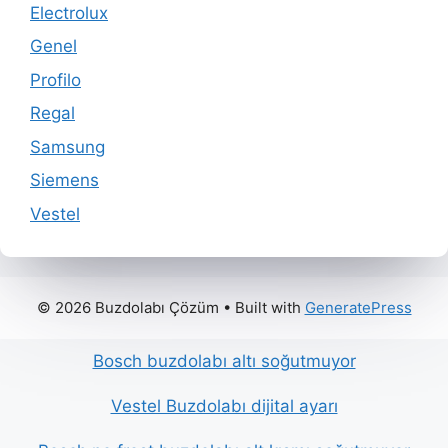
Electrolux
Genel
Profilo
Regal
Samsung
Siemens
Vestel
© 2026 Buzdolabı Çözüm
• Built with
GeneratePress
Bosch buzdolabı altı soğutmuyor
Vestel Buzdolabı dijital ayarı