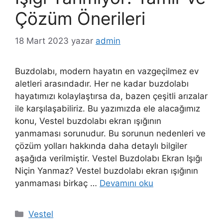
Çözüm Önerileri
18 Mart 2023
yazar
admin
Buzdolabı, modern hayatın en vazgeçilmez ev
aletleri arasındadır. Her ne kadar buzdolabı
hayatımızı kolaylaştırsa da, bazen çeşitli arızalar
ile karşılaşabiliriz. Bu yazımızda ele alacağımız
konu, Vestel buzdolabı ekran ışığının
yanmaması sorunudur. Bu sorunun nedenleri ve
çözüm yolları hakkında daha detaylı bilgiler
aşağıda verilmiştir. Vestel Buzdolabı Ekran Işığı
Niçin Yanmaz? Vestel buzdolabı ekran ışığının
yanmaması birkaç …
Devamını oku
Kategoriler
Vestel